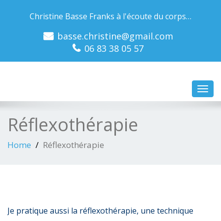
Christine Basse Franks à l'écoute du corps…
basse.christine@gmail.com
06 83 38 05 57
Toggl
navig
Réflexothérapie
Home
Réflexothérapie
Je pratique aussi la réflexothérapie, une technique