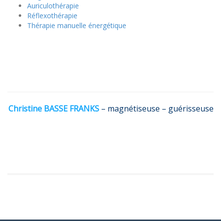
Auriculothérapie
Réflexothérapie
Thérapie manuelle énergétique
RÉFLEXOTHÉRAPIE PLANTAIRE LA TESTE DE BUCH
RÉFLEXOTHERAPEUTE ARCACHON
Christine BASSE FRANKS
– magnétiseuse – guérisseuse