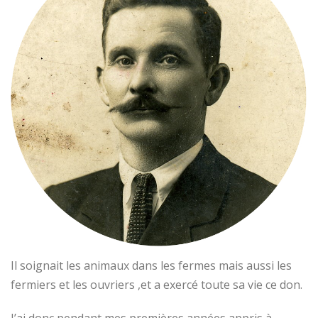
Il soignait les animaux dans les fermes mais aussi les
fermiers et les ouvriers ,et a exercé toute sa vie ce don.
J’ai donc pendant mes premières années appris à