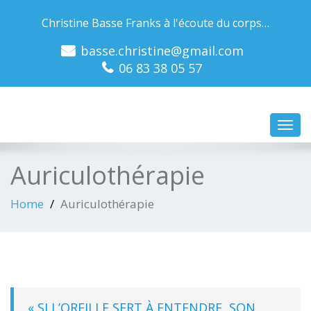
Christine Basse Franks à l'écoute du corps…
basse.christine@gmail.com
06 83 38 05 57
Toggl
navig
Auriculothérapie
Home
Auriculothérapie
« SI L’OREILLE SERT À ENTENDRE, SON