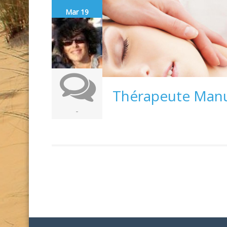
Mar 19
Thérapeute Manu
-