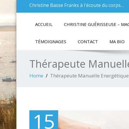
Christine Basse Franks à l'écoute du corps…
ACCUEIL
CHRISTINE GUÉRISSEUSE – MA
TÉMOIGNAGES
CONTACT
MA BIO
Thérapeute Manuell
Home
Thérapeute Manuelle Energétique
15